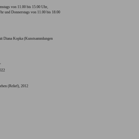
mstags von 11.00 bis 15.00 Uhr,
hr und Donnerstags von 11.00 bis 18.00
mit Diana Kopka (Kunstsammlungen
"
2022
ehen (Relief), 2012