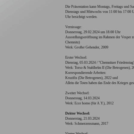
Die Präsentation kann Montags, Freitags und Sa
Dienstags und Mittwochs von 11:00 bis 17:00 U
Uhr besichtigt werden.
Vernissage:
Donnerstag, 29.02.2024 um 18.00 Uhr
Ausstellungseröffnung im Rahmen der Vesper 
Chemnitz)
Werk: Großer Gehender, 2009
Erster Wechsel:
Dienstag, 05.03.2024 / "Chemnitzer Friedenstag
Werk: Torso & Stahlhelm II (Die Betrogenen), 
Korrespondierende Arbeiten:
Kruzifix (Die Betrogenen), 2022 und
Allein die Toten haben das Ende des Krieges ges
Zweiter Wechsel:
Donnerstag, 14.03.2024
Werk: Ecce homo (für A.Y.), 2012
Dritter Wechsel:
Donnerstag, 21.03.2024
Werk:
Schmerzensmann, 2017
Vierter Wechsel: