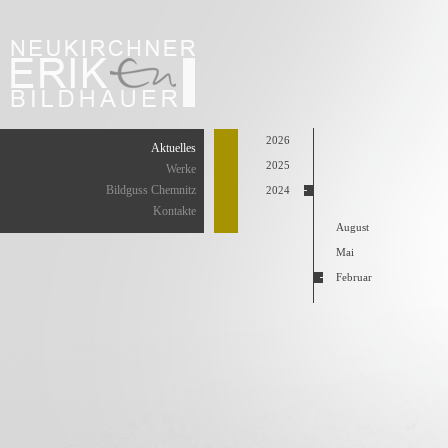
2026
Aktuelles
2025
Werke
Bildguss Chemnitz
2024
Kontakte
August
Mai
Februar