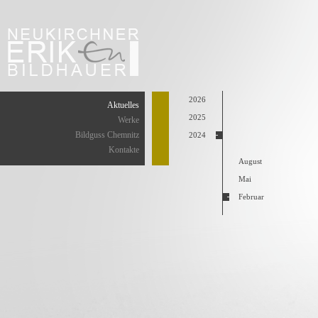
2026
Aktuelles
2025
Werke
Bildguss Chemnitz
2024
Kontakte
August
Mai
Februar