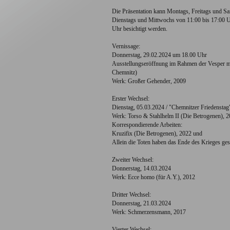
Die Präsentation kann Montags, Freitags und Sa
Dienstags und Mittwochs von 11:00 bis 17:00 U
Uhr besichtigt werden.
Vernissage:
Donnerstag, 29.02.2024 um 18.00 Uhr
Ausstellungseröffnung im Rahmen der Vesper 
Chemnitz)
Werk: Großer Gehender, 2009
Erster Wechsel:
Dienstag, 05.03.2024 / "Chemnitzer Friedenstag
Werk: Torso & Stahlhelm II (Die Betrogenen), 
Korrespondierende Arbeiten:
Kruzifix (Die Betrogenen), 2022 und
Allein die Toten haben das Ende des Krieges ges
Zweiter Wechsel:
Donnerstag, 14.03.2024
Werk: Ecce homo (für A.Y.), 2012
Dritter Wechsel:
Donnerstag, 21.03.2024
Werk: Schmerzensmann, 2017
Vierter Wechsel: