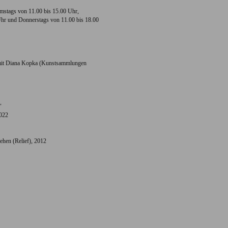
mstags von 11.00 bis 15.00 Uhr,
hr und Donnerstags von 11.00 bis 18.00
mit Diana Kopka (Kunstsammlungen
"
2022
ehen (Relief), 2012