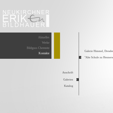
Aktuelles
Werke
Bildguss Chemnitz
Galerie Himmel
, Dresde
Kontakte
"Alte Schule zu Henners
Anschrift
Galerien
Katalog