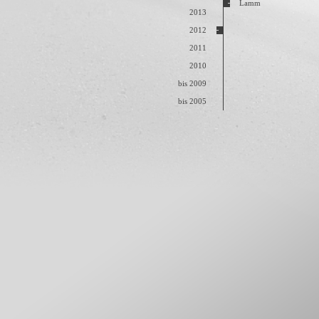
Lamm
2013
2012
2011
2010
bis 2009
bis 2005