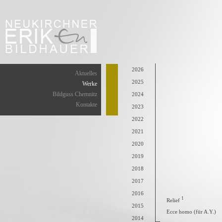
2026
Aktuelles
2025
Werke
Bildguss Chemnitz
2024
Kontakte
2023
2022
2021
2020
2019
2018
2017
2016
1
Relief
2015
Ecce homo (für A.Y.)
2014