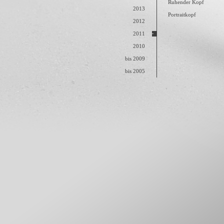
Ruhender Kopf
2013
Portraitkopf
2012
2011
2010
bis 2009
bis 2005