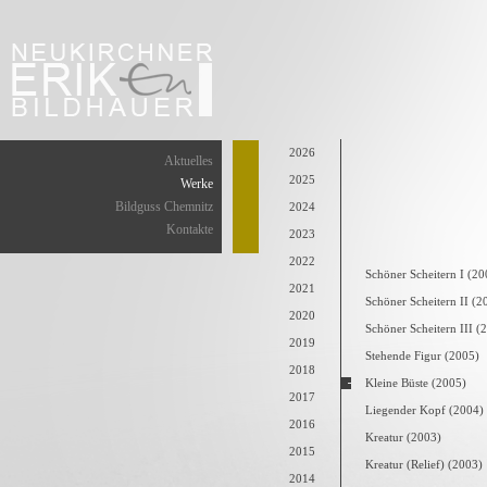
2026
Aktuelles
2025
Werke
Bildguss Chemnitz
2024
Kontakte
2023
2022
Schöner Scheitern I (20
2021
Schöner Scheitern II (2
2020
Schöner Scheitern III (
2019
Stehende Figur (2005)
2018
Kleine Büste (2005)
2017
Liegender Kopf (2004)
2016
Kreatur (2003)
2015
Kreatur (Relief) (2003)
2014