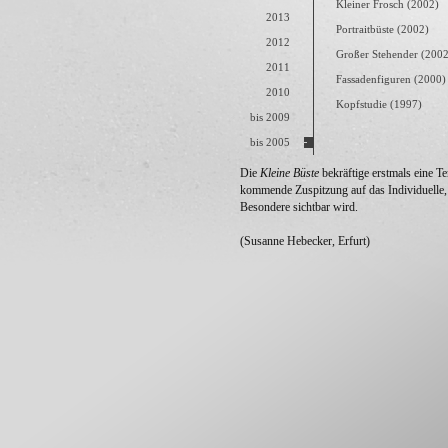
Kleiner Frosch (2002)
2013
Portraitbüste (2002)
2012
Großer Stehender (2002
2011
Fassadenfiguren (2000)
2010
Kopfstudie (1997)
bis 2009
bis 2005
Die
Kleine Büste
bekräftige erstmals eine Te
kommende Zuspitzung auf das Individuelle,
Besondere sichtbar wird.
(Susanne Hebecker, Erfurt)