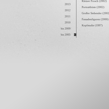
Kleiner Frosch (2002)
2013
Portraitbüste (2002)
2012
Großer Stehender (2002
2011
Fassadenfiguren (2000)
2010
Kopfstudie (1997)
bis 2009
bis 2005