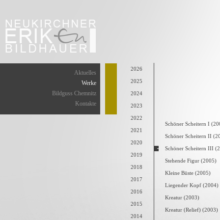
2026
Aktuelles
2025
Werke
Bildguss Chemnitz
2024
Kontakte
2023
2022
Schöner Scheitern I (20
2021
Schöner Scheitern II (2
2020
Schöner Scheitern III (
2019
Stehende Figur (2005)
2018
Kleine Büste (2005)
2017
Liegender Kopf (2004)
2016
Kreatur (2003)
2015
Kreatur (Relief) (2003)
2014