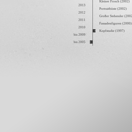
Kleiner Frosch (2002)
2013
Portraitbüste (2002)
2012
Großer Stehender (200
2011
Fassadenfiguren (2000)
2010
Kopfstudie (1997)
bis 2009
bis 2005