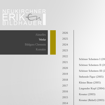
2026
Aktuelles
2025
Werke
Bildguss Chemnitz
2024
Kontakte
2023
2022
Schöner Scheitern I (2
2021
Schöner Scheitern II (2
2020
Schöner Scheitern III (
2019
Stehende Figur (2005)
2018
Kleine Büste (2005)
2017
Liegender Kopf (2004)
2016
Kreatur (2003)
2015
Kreatur (Relief) (2003)
2014