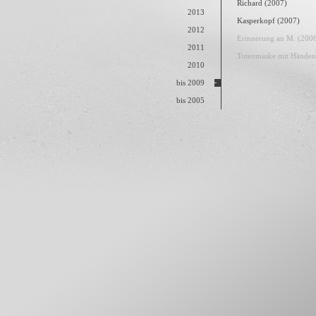
Richard (2007)
2013
Kasperkopf (2007)
2012
Erinnerung an M. (200
2011
Totenmaske mit Händen
2010
bis 2009
bis 2005