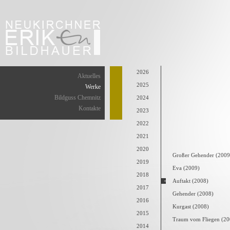
2026
Aktuelles
2025
Werke
Bildguss Chemnitz
2024
Kontakte
2023
2022
2021
2020
Großer Gehender (2009
2019
Eva (2009)
2018
Auftakt (2008)
2017
Gehender (2008)
2016
Kurgast (2008)
2015
Traum vom Fliegen (20
2014