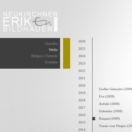
2026
Aktuelles
2025
Werke
Bildguss Chemnitz
2024
Kontakte
2023
2022
2021
2020
Großer Gehender (2009
2019
Eva (2009)
2018
Auftakt (2008)
2017
Gehender (2008)
2016
Kurgast (2008)
2015
Traum vom Fliegen (20
2014