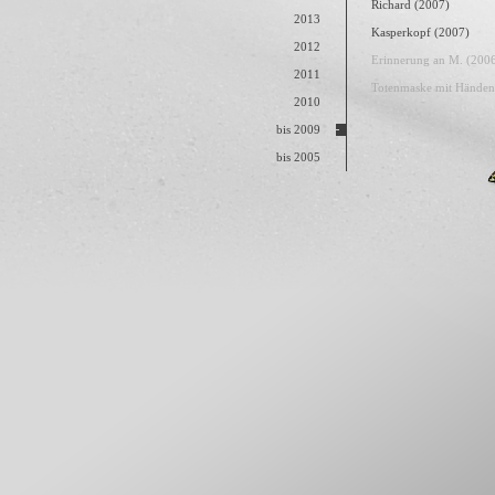
Richard (2007)
2013
Kasperkopf (2007)
2012
Erinnerung an M. (200
2011
Totenmaske mit Händen
2010
bis 2009
bis 2005