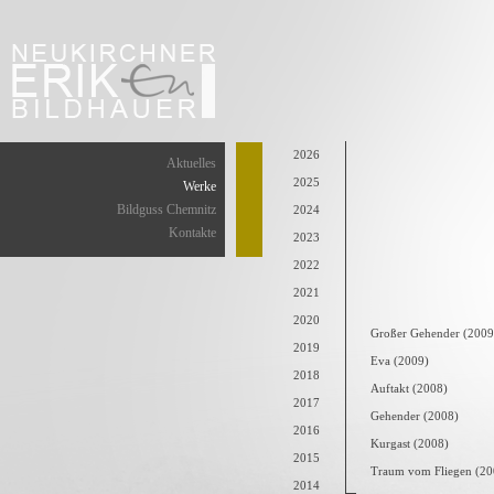
2026
Aktuelles
2025
Werke
Bildguss Chemnitz
2024
Kontakte
2023
2022
2021
2020
Großer Gehender (2009
2019
Eva (2009)
2018
Auftakt (2008)
2017
Gehender (2008)
2016
Kurgast (2008)
2015
Traum vom Fliegen (20
2014