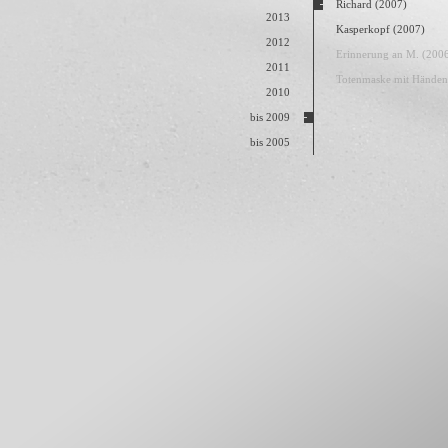
Richard (2007)
2013
Kasperkopf (2007)
2012
Erinnerung an M. (200
2011
Totenmaske mit Händen
2010
bis 2009
bis 2005