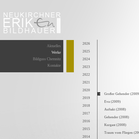
2026
Aktuelles
2025
Werke
Bildguss Chemnitz
2024
Kontakte
2023
2022
2021
2020
Großer Gehender (2009
2019
Eva (2009)
2018
Auftakt (2008)
2017
Gehender (2008)
2016
Kurgast (2008)
2015
Traum vom Fliegen (20
2014