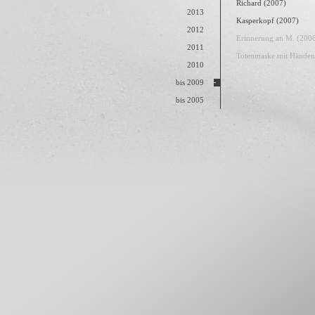
Richard (2007)
2013
Kasperkopf (2007)
2012
Erinnerung an M. (200
2011
Totenmaske mit Händen
2010
bis 2009
bis 2005